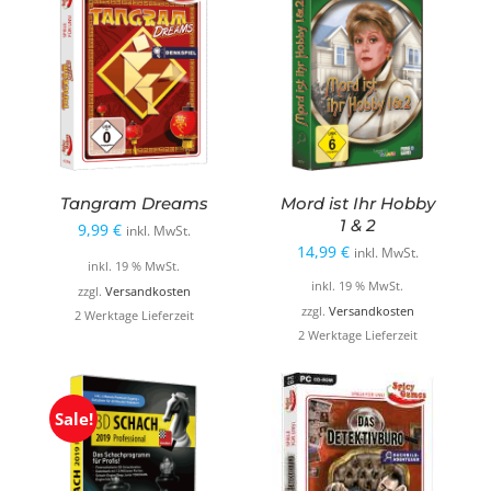
Tangram Dreams
Mord ist Ihr Hobby
1 & 2
9,99
€
inkl. MwSt.
14,99
€
inkl. MwSt.
inkl. 19 % MwSt.
inkl. 19 % MwSt.
zzgl.
Versandkosten
zzgl.
Versandkosten
2 Werktage Lieferzeit
2 Werktage Lieferzeit
Sale!