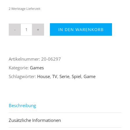
2 Werktage Lieferzeit
IN DEN WARENKORB
Dr.
House
Menge
Artikelnummer:
20-06297
Kategorie:
Games
Schlagwörter:
House
,
TV
,
Serie
,
Spiel
,
Game
Beschreibung
Zusätzliche Informationen