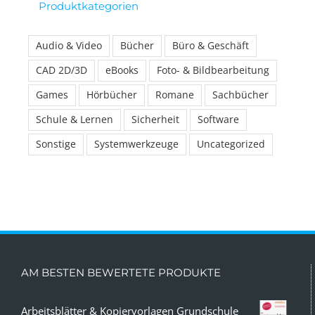
Produktkategorien
Audio & Video
Bücher
Büro & Geschäft
CAD 2D/3D
eBooks
Foto- & Bildbearbeitung
Games
Hörbücher
Romane
Sachbücher
Schule & Lernen
Sicherheit
Software
Sonstige
Systemwerkzeuge
Uncategorized
AM BESTEN BEWERTETE PRODUKTE
Arbeitsblätter & Kopiervorlagen Grundschule