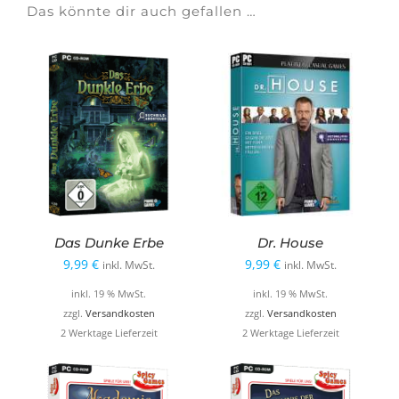
Das könnte dir auch gefallen …
Das Dunke Erbe
Dr. House
9,99
€
9,99
€
inkl. MwSt.
inkl. MwSt.
inkl. 19 % MwSt.
inkl. 19 % MwSt.
zzgl.
Versandkosten
zzgl.
Versandkosten
2 Werktage Lieferzeit
2 Werktage Lieferzeit