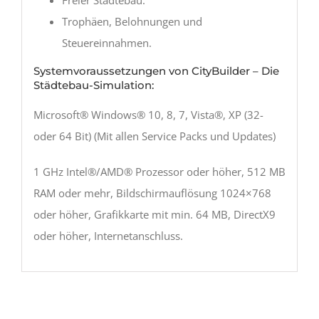
Freier Städtebau.
Trophäen, Belohnungen und
Steuereinnahmen.
Systemvoraussetzungen von CityBuilder – Die
Städtebau-Simulation:
Microsoft® Windows® 10, 8, 7, Vista®, XP (32-
oder 64 Bit) (Mit allen Service Packs und Updates)
1 GHz Intel®/AMD® Prozessor oder höher, 512 MB
RAM oder mehr, Bildschirmauflösung 1024×768
oder höher, Grafikkarte mit min. 64 MB, DirectX9
oder höher, Internetanschluss.