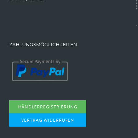
ZAHLUNGSMÖGLICHKEITEN
HÄNDLERREGISTRIERUNG
VERTRAG WIDERRUFEN