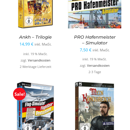
Ankh – Trilogie
PRO Hafenmeister
– Simulator
14,99
€
inkl. MwSt.
7,50
€
inkl. MwSt.
inkl. 19 % MwSt.
inkl. 19 % MwSt.
zzgl.
Versandkosten
zzgl.
Versandkosten
2 Werktage Lieferzeit
2-3 Tage
Sale!