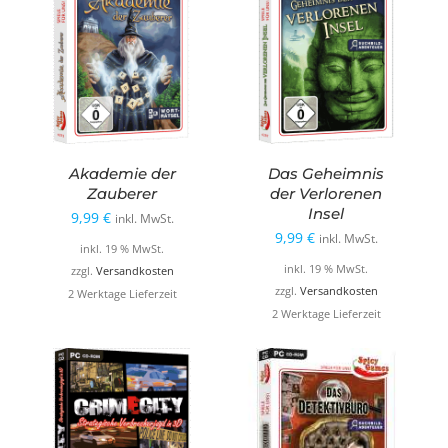
Akademie der
Das Geheimnis
Zauberer
der Verlorenen
Insel
9,99
€
inkl. MwSt.
9,99
€
inkl. MwSt.
inkl. 19 % MwSt.
inkl. 19 % MwSt.
zzgl.
Versandkosten
zzgl.
Versandkosten
2 Werktage Lieferzeit
2 Werktage Lieferzeit