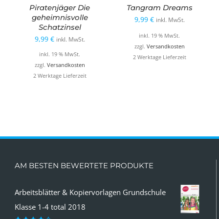
Piratenjäger Die
Tangram Dreams
geheimnisvolle
9,99
€
inkl. MwSt.
Schatzinsel
inkl. 19 % MwSt.
9,99
€
inkl. MwSt.
zzgl.
Versandkosten
inkl. 19 % MwSt.
2 Werktage Lieferzeit
zzgl.
Versandkosten
2 Werktage Lieferzeit
AM BESTEN BEWERTETE PRODUKTE
Arbeitsblätter & Kopiervorlagen Grundschule
Klasse 1-4 total 2018