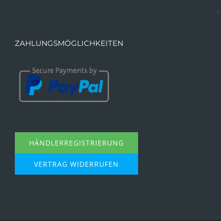
ZAHLUNGSMÖGLICHKEITEN
HÄNDLERREGISTRIERUNG
VERTRAG WIDERRUFEN