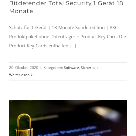
Bitdefender Total Security 1 Gerät 18
Monate
Schutz für 1 Gerät | 18 Monate Sonderedition | PKC –
Produktpaket ohne Datenträger = Product Key Card: Die
Product Key Cards enthalten [...]
20. Oktober 2020
|
Kategorien:
Software
,
Sicherheit
Weiterlesen