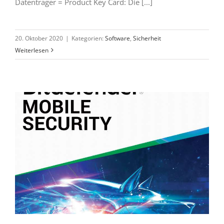
Datenträger = Product Key Card: Die [...]
20. Oktober 2020
|
Kategorien:
Software
,
Sicherheit
Weiterlesen