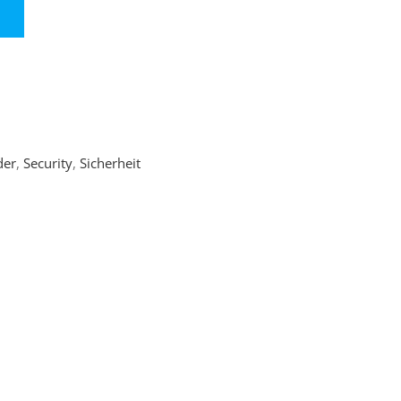
der
,
Security
,
Sicherheit