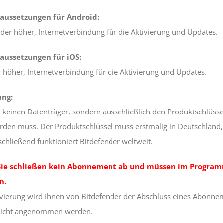
aussetzungen für Android:
der höher, Internetverbindung für die Aktivierung und Updates.
aussetzungen für iOS:
 höher, Internetverbindung für die Aktivierung und Updates.
ang:
n keinen Datenträger, sondern ausschließlich den Produktschlüsse
erden muss. Der Produktschlüssel muss erstmalig in Deutschland, 
chließend funktioniert Bitdefender weltweit.
Sie schließen kein Abonnement ab und müssen im Program
n.
ivierung wird Ihnen von Bitdefender der Abschluss eines Abonne
nicht angenommen werden.