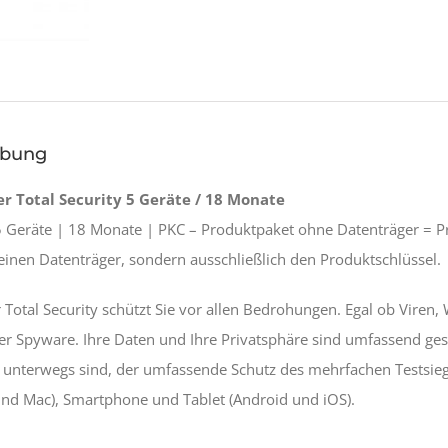
ibung
r Total Security 5 Geräte / 18 Monate
5 Geräte | 18 Monate | PKC – Produktpaket ohne Datenträger = P
einen Datenträger, sondern ausschließlich den Produktschlüssel.
 Total Security schützt Sie vor allen Bedrohungen. Egal ob Viren,
er Spyware. Ihre Daten und Ihre Privatsphäre sind umfassend gesch
unterwegs sind, der umfassende Schutz des mehrfachen Testsieg
nd Mac), Smartphone und Tablet (Android und iOS).