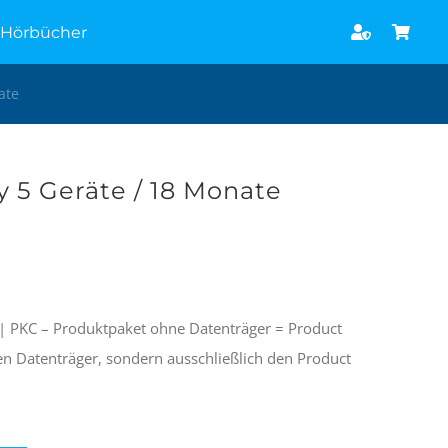
Hörbücher
ate
y 5 Geräte / 18 Monate
 | PKC – Produktpaket ohne Datenträger = Product
en Datenträger, sondern ausschließlich den Product