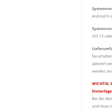
Systemvor
Android 6 o
Systemvor
iOS 13 oder
Lieferumf
Sie erhalte
aktiviert w
werden; ans
WICHTIG: 
hinterlege
Bei der Akt
und muss 