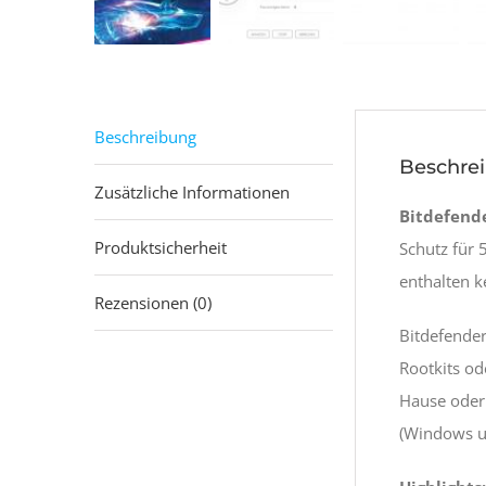
Beschreibung
Beschre
Zusätzliche Informationen
Bitdefende
Produktsicherheit
Schutz für 
enthalten k
Rezensionen (0)
Bitdefender
Rootkits od
Hause oder 
(Windows u