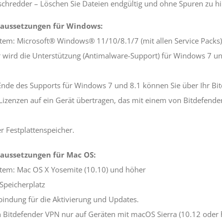
schredder – Löschen Sie Dateien endgültig und ohne Spuren zu hi
aussetzungen für Windows:
tem: Microsoft® Windows® 11/10/8.1/7 (mit allen Service Packs)
r wird die Unterstützung (Antimalware-Support) für Windows 7 
de des Supports für Windows 7 und 8.1 können Sie über Ihr Bitde
 Lizenzen auf ein Gerät übertragen, das mit einem von Bitdefender
er Festplattenspeicher.
aussetzungen für Mac OS:
stem: Mac OS X Yosemite (10.10) und höher
 Speicherplatz
bindung für die Aktivierung und Updates.
n Bitdefender VPN nur auf Geräten mit macOS Sierra (10.12 oder h