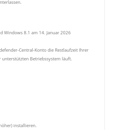
nterlassen.
und Windows 8.1 am 14. Januar 2026
fender-Central-Konto die Restlaufzeit Ihrer
 unterstützten Betriebssystem läuft.
öher) installieren.