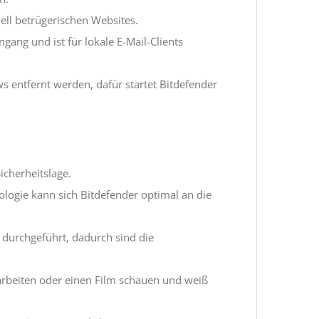
ziell betrügerischen Websites.
gang und ist für lokale E-Mail-Clients
entfernt werden, dafür startet Bitdefender
icherheitslage.
logie kann sich Bitdefender optimal an die
 durchgeführt, dadurch sind die
, arbeiten oder einen Film schauen und weiß