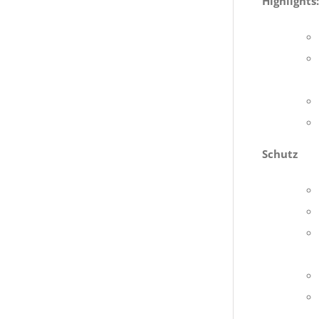
Highlights:
Schutz