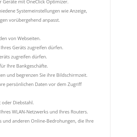
er Geräte mit OneClick Optimizer.
chiedene Systemeinstellungen wie Anzeige,
ngen vorübergehend anpasst.
Laden von Webseiten.
hres Geräts zugreifen dürfen.
äts zugreifen dürfen.
für Ihre Bankgeschäfte.
en und begrenzen Sie ihre Bildschirmzeit.
 Ihre persönlichen Daten vor dem Zugriff
t oder Diebstahl.
t Ihres WLAN-Netzwerks und Ihres Routers.
nks und anderen Online-Bedrohungen, die Ihre