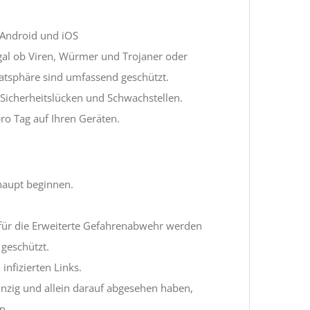
 Android und iOS
egal ob Viren, Würmer und Trojaner oder
vatsphäre sind umfassend geschützt.
Sicherheitslücken und Schwachstellen.
ro Tag auf Ihren Geräten.
haupt beginnen.
ür die Erweiterte Gefahrenabwehr werden
geschützt.
infizierten Links.
einzig und allein darauf abgesehen haben,
n.