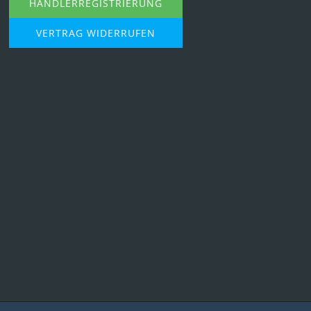
HÄNDLERREGISTRIERUNG
VERTRAG WIDERRUFEN