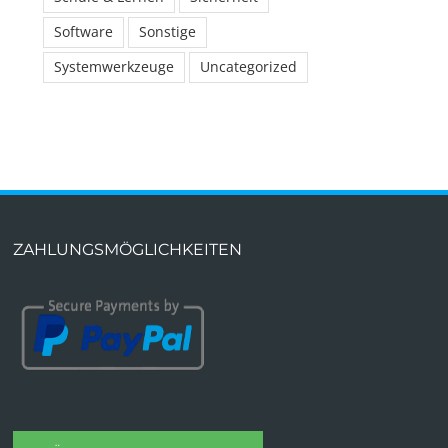
Software
Sonstige
Systemwerkzeuge
Uncategorized
ZAHLUNGSMÖGLICHKEITEN