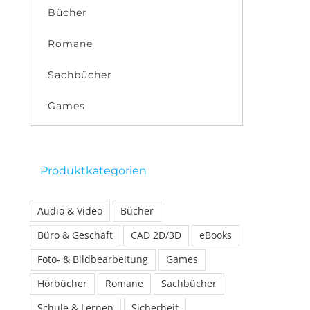
Bücher
Romane
Sachbücher
Games
Produktkategorien
Audio & Video
Bücher
Büro & Geschäft
CAD 2D/3D
eBooks
Foto- & Bildbearbeitung
Games
Hörbücher
Romane
Sachbücher
Schule & Lernen
Sicherheit