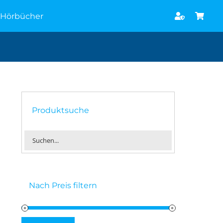
Hörbücher
Produktsuche
Nach Preis filtern