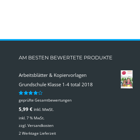
AM BESTEN BEWERTETE PRODUKTE
Arbeitsblätter & Kopiervorlagen
Grundschule Klasse 1-4 total 2018
geprüfte Gesamtbewertungen
Bewertet
mit
4.00
5,99
€
inkl. MwSt.
von 5
inkl. 7 % MwSt.
zzgl.
Versandkosten
2 Werktage Lieferzeit