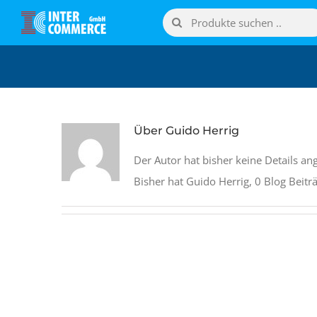
Zum
Suche
Inhalt
nach:
springen
Über
Guido Herrig
Der Autor hat bisher keine Details an
Bisher hat Guido Herrig, 0 Blog Beitr