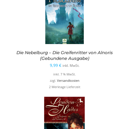
Die Nebelburg – Die Greifenritter von Alnoris
(Gebundene Ausgabe)
9,99
€
inkl. MwSt.
inkl. 7 % MwSt.
zzgl.
Versandkosten
2 Werktage Lieferzeit