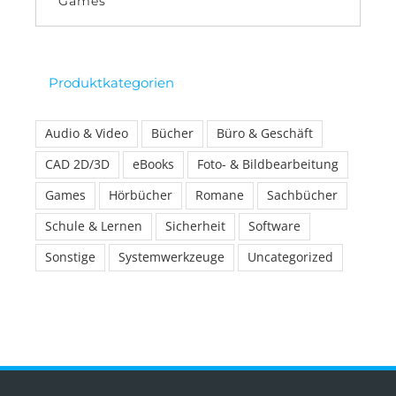
Games
Produktkategorien
Audio & Video
Bücher
Büro & Geschäft
CAD 2D/3D
eBooks
Foto- & Bildbearbeitung
Games
Hörbücher
Romane
Sachbücher
Schule & Lernen
Sicherheit
Software
Sonstige
Systemwerkzeuge
Uncategorized