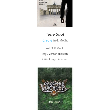
Tiefe Saat
6,90
€
inkl. MwSt.
inkl. 7 % MwSt.
zzgl.
Versandkosten
2 Werktage Lieferzeit