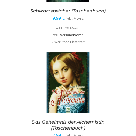
Schwarzspeicher (Taschenbuch)
9,99
€
inkl. MwSt.
inkl. 7 % MwSt.
zzgl.
Versandkosten
2 Werktage Lieferzeit
Das Geheimnis der Alchemistin
(Taschenbuch)
7,99
€
inkl. MwSt.