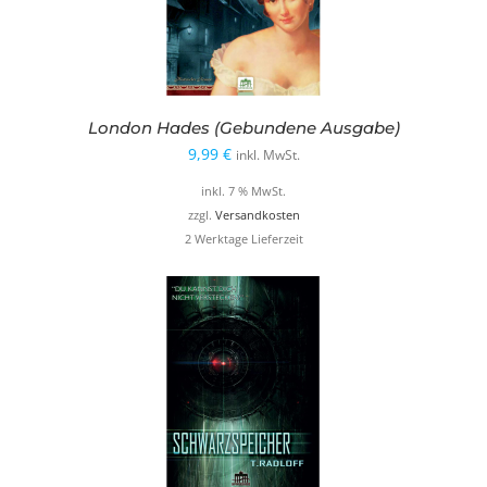
London Hades (Gebundene Ausgabe)
9,99
€
inkl. MwSt.
inkl. 7 % MwSt.
zzgl.
Versandkosten
2 Werktage Lieferzeit