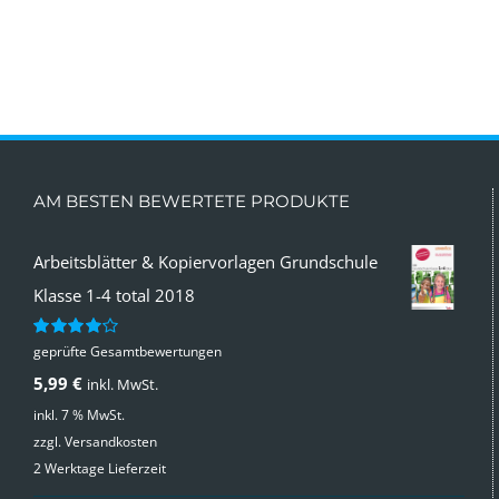
AM BESTEN BEWERTETE PRODUKTE
Arbeitsblätter & Kopiervorlagen Grundschule
Klasse 1-4 total 2018
geprüfte Gesamtbewertungen
Bewertet
mit
4.00
5,99
€
inkl. MwSt.
von 5
inkl. 7 % MwSt.
zzgl.
Versandkosten
2 Werktage Lieferzeit