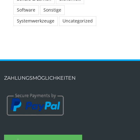
Software
Sonstige
Systemwerkzeuge
Uncategorized
ZAHLUNGSMÖGLICHKEITEN