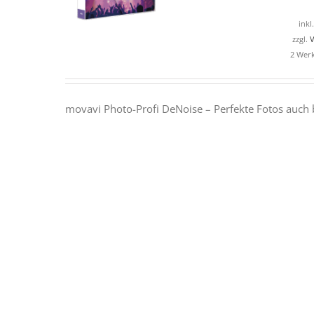
inkl
zzgl.
V
2 Werk
movavi Photo-Profi DeNoise – Perfekte Fotos auch b