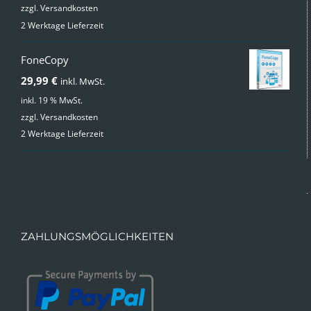
zzgl.
Versandkosten
war:
ist:
2 Werktage Lieferzeit
49,99 €
24,99 €.
FoneCopy
29,99
€
inkl. MwSt.
inkl. 19 % MwSt.
zzgl.
Versandkosten
2 Werktage Lieferzeit
ZAHLUNGSMÖGLICHKEITEN