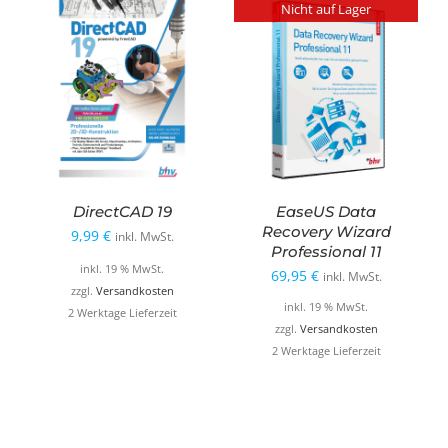
Nicht auf Lager
DirectCAD 19
EaseUS Data
Recovery Wizard
9,99
€
inkl. MwSt.
Professional 11
inkl. 19 % MwSt.
69,95
€
inkl. MwSt.
zzgl.
Versandkosten
inkl. 19 % MwSt.
2 Werktage Lieferzeit
zzgl.
Versandkosten
2 Werktage Lieferzeit