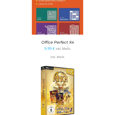
Office Perfect X4
9,99
€
inkl. MwSt.
inkl. MwSt.