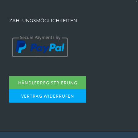
ZAHLUNGSMÖGLICHKEITEN
HÄNDLERREGISTRIERUNG
VERTRAG WIDERRUFEN