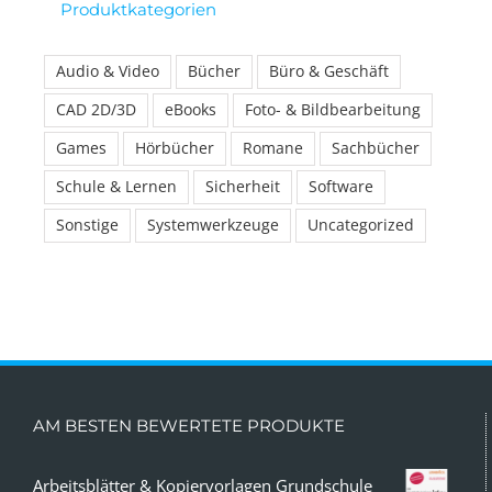
Produktkategorien
Audio & Video
Bücher
Büro & Geschäft
CAD 2D/3D
eBooks
Foto- & Bildbearbeitung
Games
Hörbücher
Romane
Sachbücher
Schule & Lernen
Sicherheit
Software
Sonstige
Systemwerkzeuge
Uncategorized
AM BESTEN BEWERTETE PRODUKTE
Arbeitsblätter & Kopiervorlagen Grundschule