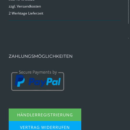
zzgl.
Versandkosten
war:
ist:
2 Werktage Lieferzeit
9,99 €
4,99 €.
ZAHLUNGSMÖGLICHKEITEN
HÄNDLERREGISTRIERUNG
VERTRAG WIDERRUFEN