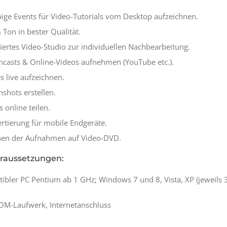
bige Events für Video-Tutorials vom Desktop aufzeichnen.
 Ton in bester Qualität.
riertes Video-Studio zur individuellen Nachbearbeitung.
ncasts & Online-Videos aufnehmen (YouTube etc.).
 live aufzeichnen.
nshots erstellen.
 online teilen.
rtierung für mobile Endgeräte.
en der Aufnahmen auf Video-DVD.
raussetzungen:
bler PC Pentium ab 1 GHz; Windows 7 und 8, Vista, XP (jeweils 3
M-Laufwerk, Internetanschluss