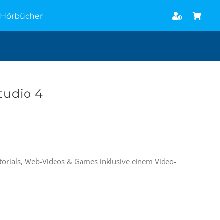
Hörbücher
tudio 4
utorials, Web-Videos & Games inklusive einem Video-