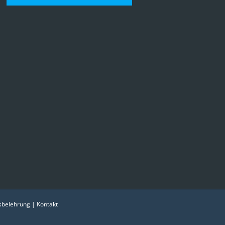
sbelehrung
|
Kontakt