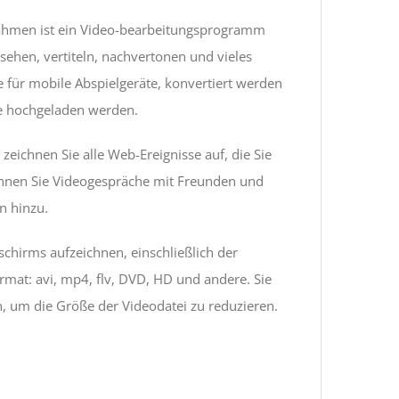
fnahmen ist ein Video-bearbeitungsprogramm
rsehen, vertiteln, nachvertonen und vieles
e für mobile Abspielgeräte, konvertiert werden
e hochgeladen werden.
ichnen Sie alle Web-Ereignisse auf, die Sie
chnen Sie Videogespräche mit Freunden und
n hinzu.
schirms aufzeichnen, einschließlich der
rmat: avi, mp4, flv, DVD, HD und andere. Sie
, um die Größe der Videodatei zu reduzieren.