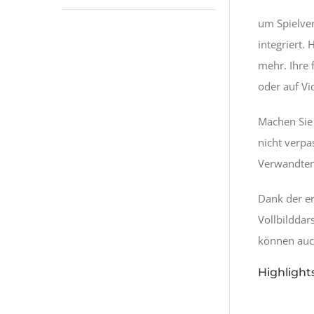
um Spielver
integriert.
mehr. Ihre 
oder auf V
Machen Sie 
nicht verpa
Verwandten
Dank der er
Vollbilddar
können auch
Highlights