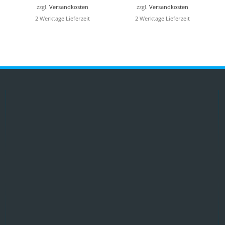
zzgl.
Versandkosten
zzgl.
Versandkosten
2 Werktage Lieferzeit
2 Werktage Lieferzeit