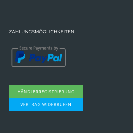
ZAHLUNGSMÖGLICHKEITEN
HÄNDLERREGISTRIERUNG
VERTRAG WIDERRUFEN