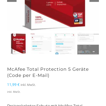
McAfee Total Protection 5 Geräte
(Code per E-Mail)
11,99
€
inkl. MwSt.
inkl. MwSt.
Preisgekrönter Schutz mit McAfee Total