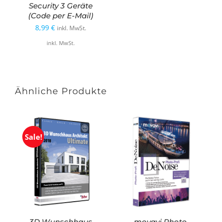
Security 3 Geräte
(Code per E-Mail)
8,99
€
inkl. MwSt.
inkl. MwSt.
Ähnliche Produkte
Sale!
3D Wunschhaus
movavi Photo-