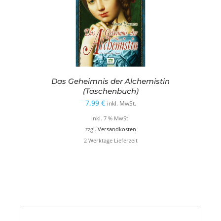
Das Geheimnis der Alchemistin
(Taschenbuch)
7,99
€
inkl. MwSt.
inkl. 7 % MwSt.
zzgl.
Versandkosten
2 Werktage Lieferzeit