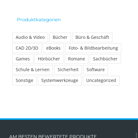
Produktkategorien
Audio & Video
Bücher
Büro & Geschäft
CAD 2D/3D
eBooks
Foto- & Bildbearbeitung
Games
Hörbücher
Romane
Sachbücher
Schule & Lernen
Sicherheit
Software
Sonstige
Systemwerkzeuge
Uncategorized
AM BESTEN BEWERTETE PRODUKTE