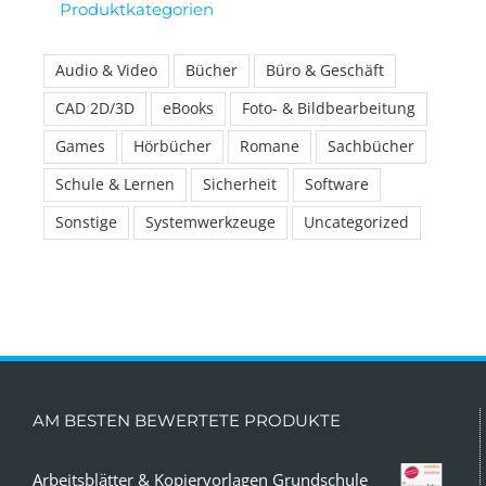
Produktkategorien
Audio & Video
Bücher
Büro & Geschäft
CAD 2D/3D
eBooks
Foto- & Bildbearbeitung
Games
Hörbücher
Romane
Sachbücher
Schule & Lernen
Sicherheit
Software
Sonstige
Systemwerkzeuge
Uncategorized
AM BESTEN BEWERTETE PRODUKTE
Arbeitsblätter & Kopiervorlagen Grundschule