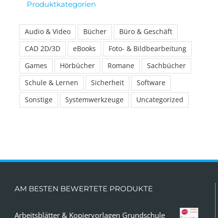
Produktkategorien
Audio & Video
Bücher
Büro & Geschäft
CAD 2D/3D
eBooks
Foto- & Bildbearbeitung
Games
Hörbücher
Romane
Sachbücher
Schule & Lernen
Sicherheit
Software
Sonstige
Systemwerkzeuge
Uncategorized
AM BESTEN BEWERTETE PRODUKTE
Arbeitsblätter & Kopiervorlagen Grundschule