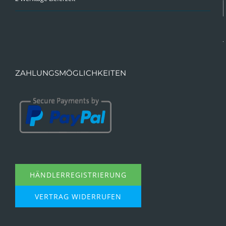
ZAHLUNGSMÖGLICHKEITEN
HÄNDLERREGISTRIERUNG
VERTRAG WIDERRUFEN