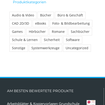
Produktkategorien
Audio & Video
Bücher
Büro & Geschäft
CAD 2D/3D
eBooks
Foto- & Bildbearbeitung
Games
Hörbücher
Romane
Sachbücher
Schule & Lernen
Sicherheit
Software
Sonstige
Systemwerkzeuge
Uncategorized
AM BESTEN BEWERTETE PRODUKTE
Arbeitsblätter & Kopiervorlagen Grundschule