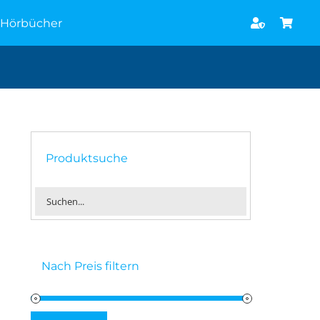
Hörbücher
Produktsuche
Nach Preis filtern