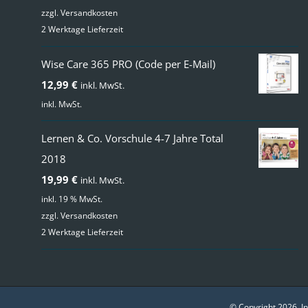
zzgl.
Versandkosten
2 Werktage Lieferzeit
Wise Care 365 PRO (Code per E-Mail)
12,99
€
inkl. MwSt.
inkl. MwSt.
Lernen & Co. Vorschule 4-7 Jahre Total
2018
19,99
€
inkl. MwSt.
inkl. 19 % MwSt.
zzgl.
Versandkosten
2 Werktage Lieferzeit
© Copyright
2026 I