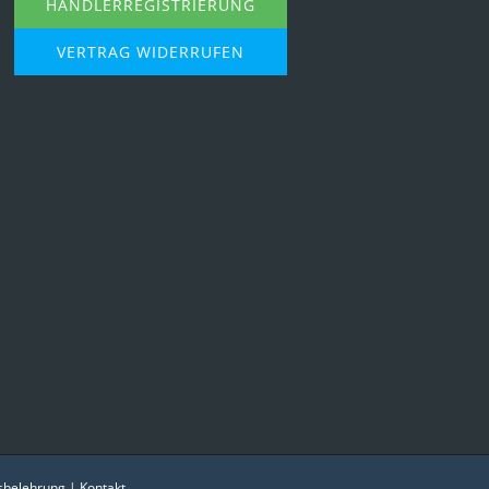
HÄNDLERREGISTRIERUNG
VERTRAG WIDERRUFEN
sbelehrung
|
Kontakt