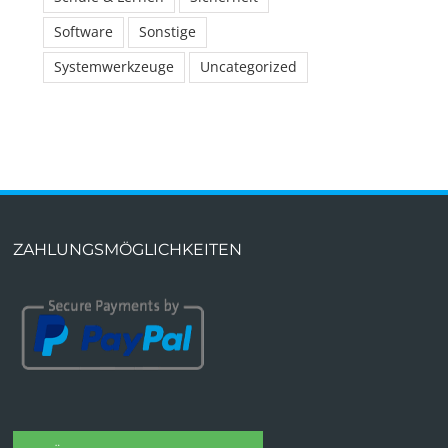
Software
Sonstige
Systemwerkzeuge
Uncategorized
ZAHLUNGSMÖGLICHKEITEN