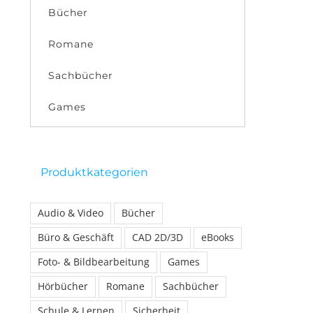
Bücher
Romane
Sachbücher
Games
Produktkategorien
Audio & Video
Bücher
Büro & Geschäft
CAD 2D/3D
eBooks
Foto- & Bildbearbeitung
Games
Hörbücher
Romane
Sachbücher
Schule & Lernen
Sicherheit