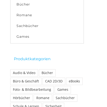
Bücher
Romane
Sachbücher
Games
Produktkategorien
Audio & Video
Bücher
Büro & Geschäft
CAD 2D/3D
eBooks
Foto- & Bildbearbeitung
Games
Hörbücher
Romane
Sachbücher
Schule & Lernen
Sicherheit