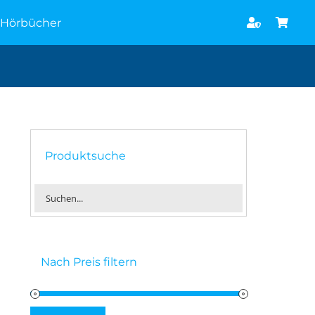
Hörbücher
Produktsuche
Nach Preis filtern