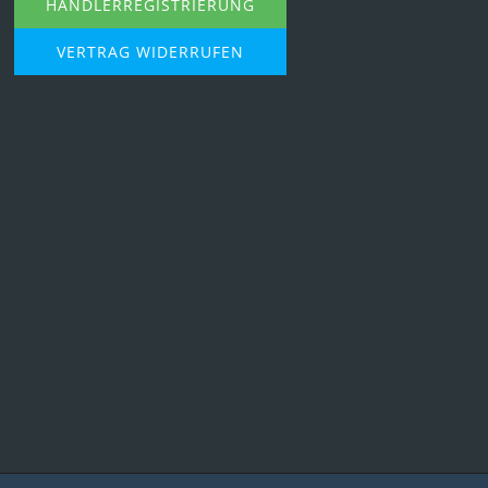
HÄNDLERREGISTRIERUNG
VERTRAG WIDERRUFEN