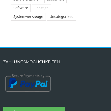
Software
Sonstige
Systemwerkzeuge
Uncategorized
ZAHLUNGSMÖGLICHKEITEN