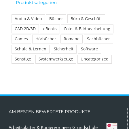
Produktkategorien
Audio & Video
Bücher
Büro & Geschäft
CAD 2D/3D
eBooks
Foto- & Bildbearbeitung
Games
Hörbücher
Romane
Sachbücher
Schule & Lernen
Sicherheit
Software
Sonstige
Systemwerkzeuge
Uncategorized
AM BESTEN BEWERTETE PRODUKTE
Arbeitsblätter & Kopiervorlagen Grundschule