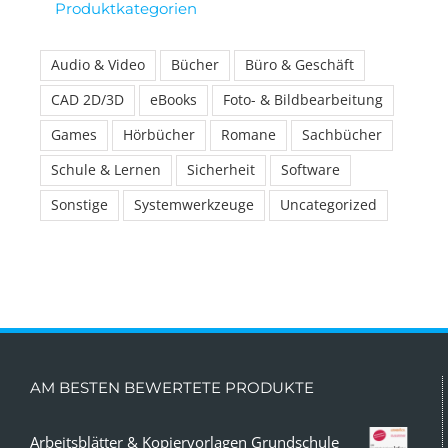
Produktkategorien
Audio & Video
Bücher
Büro & Geschäft
CAD 2D/3D
eBooks
Foto- & Bildbearbeitung
Games
Hörbücher
Romane
Sachbücher
Schule & Lernen
Sicherheit
Software
Sonstige
Systemwerkzeuge
Uncategorized
AM BESTEN BEWERTETE PRODUKTE
Arbeitsblätter & Kopiervorlagen Grundschule