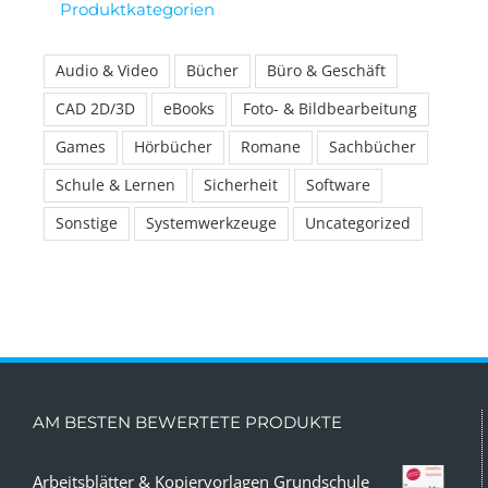
Produktkategorien
Audio & Video
Bücher
Büro & Geschäft
CAD 2D/3D
eBooks
Foto- & Bildbearbeitung
Games
Hörbücher
Romane
Sachbücher
Schule & Lernen
Sicherheit
Software
Sonstige
Systemwerkzeuge
Uncategorized
AM BESTEN BEWERTETE PRODUKTE
Arbeitsblätter & Kopiervorlagen Grundschule