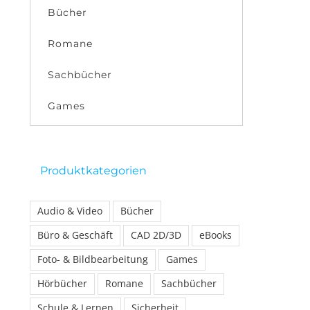
Bücher
Romane
Sachbücher
Games
Produktkategorien
Audio & Video
Bücher
Büro & Geschäft
CAD 2D/3D
eBooks
Foto- & Bildbearbeitung
Games
Hörbücher
Romane
Sachbücher
Schule & Lernen
Sicherheit