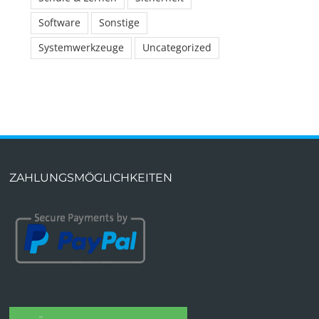
Software
Sonstige
Systemwerkzeuge
Uncategorized
ZAHLUNGSMÖGLICHKEITEN