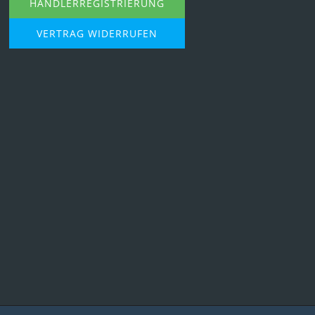
HÄNDLERREGISTRIERUNG
VERTRAG WIDERRUFEN