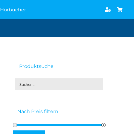
Hörbücher
Produktsuche
Nach Preis filtern