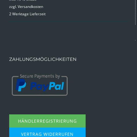
zzgl.
Versandkosten
war:
ist:
2 Werktage Lieferzeit
9,99 €
4,99 €.
ZAHLUNGSMÖGLICHKEITEN
HÄNDLERREGISTRIERUNG
VERTRAG WIDERRUFEN