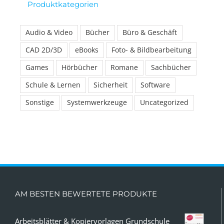
Produktkategorien
Audio & Video
Bücher
Büro & Geschäft
CAD 2D/3D
eBooks
Foto- & Bildbearbeitung
Games
Hörbücher
Romane
Sachbücher
Schule & Lernen
Sicherheit
Software
Sonstige
Systemwerkzeuge
Uncategorized
AM BESTEN BEWERTETE PRODUKTE
Arbeitsblätter & Kopiervorlagen Grundschule