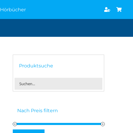
Hörbücher
Produktsuche
Nach Preis filtern