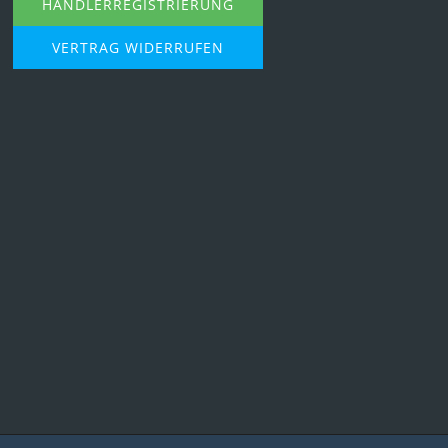
HÄNDLERREGISTRIERUNG
VERTRAG WIDERRUFEN