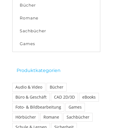
Bücher
Romane
Sachbücher
Games
Produktkategorien
Audio & Video
Bücher
Büro & Geschäft
CAD 2D/3D
eBooks
Foto- & Bildbearbeitung
Games
Hörbücher
Romane
Sachbücher
Schule & Lernen
Sicherheit