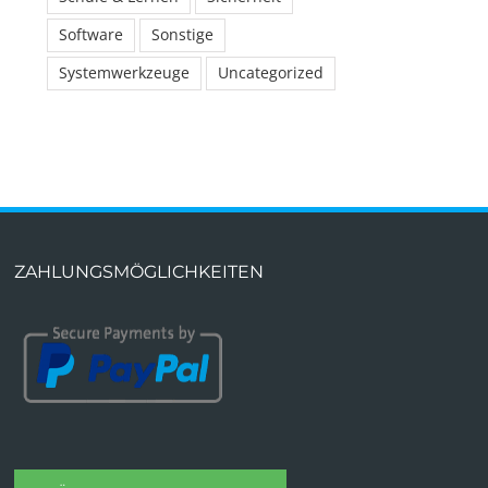
Software
Sonstige
Systemwerkzeuge
Uncategorized
ZAHLUNGSMÖGLICHKEITEN