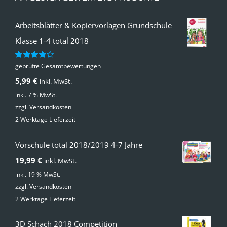
Arbeitsblätter & Kopiervorlagen Grundschule
Klasse 1-4 total 2018
geprüfte Gesamtbewertungen
Bewertet
mit
4.00
5,99
€
inkl. MwSt.
von 5
inkl. 7 % MwSt.
zzgl.
Versandkosten
2 Werktage Lieferzeit
Vorschule total 2018/2019 4-7 Jahre
19,99
€
inkl. MwSt.
inkl. 19 % MwSt.
zzgl.
Versandkosten
2 Werktage Lieferzeit
3D Schach 2018 Competition