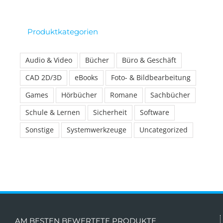
Produktkategorien
Audio & Video
Bücher
Büro & Geschäft
CAD 2D/3D
eBooks
Foto- & Bildbearbeitung
Games
Hörbücher
Romane
Sachbücher
Schule & Lernen
Sicherheit
Software
Sonstige
Systemwerkzeuge
Uncategorized
AM BESTEN BEWERTETE PRODUKTE