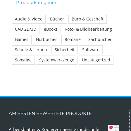
Produktkategorien
Audio & Video
Bücher
Büro & Geschäft
CAD 2D/3D
eBooks
Foto- & Bildbearbeitung
Games
Hörbücher
Romane
Sachbücher
Schule & Lernen
Sicherheit
Software
Sonstige
Systemwerkzeuge
Uncategorized
AM BESTEN BEWERTETE PRODUKTE
Arbeitsblätter & Kopiervorlagen Grundschule