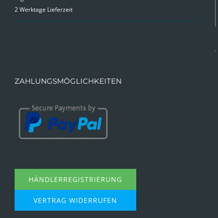
war:
ist:
2 Werktage Lieferzeit
9,99 €
4,99 €.
ZAHLUNGSMÖGLICHKEITEN
HÄNDLERREGISTRIERUNG
VERTRAG WIDERRUFEN