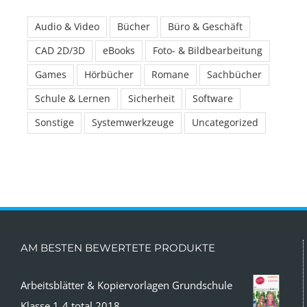
Audio & Video
Bücher
Büro & Geschäft
CAD 2D/3D
eBooks
Foto- & Bildbearbeitung
Games
Hörbücher
Romane
Sachbücher
Schule & Lernen
Sicherheit
Software
Sonstige
Systemwerkzeuge
Uncategorized
AM BESTEN BEWERTETE PRODUKTE
Arbeitsblätter & Kopiervorlagen Grundschule
Klasse 1-4 total 2018