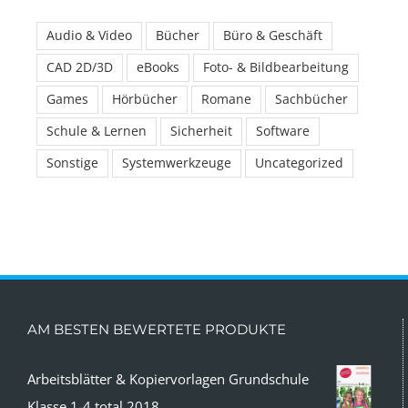
Audio & Video
Bücher
Büro & Geschäft
CAD 2D/3D
eBooks
Foto- & Bildbearbeitung
Games
Hörbücher
Romane
Sachbücher
Schule & Lernen
Sicherheit
Software
Sonstige
Systemwerkzeuge
Uncategorized
AM BESTEN BEWERTETE PRODUKTE
Arbeitsblätter & Kopiervorlagen Grundschule
Klasse 1-4 total 2018