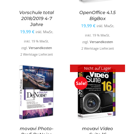
Vorschule total
OpenOffice 4.1.5
2018/2019 4-7
BigBox
Jahre
19,99
€
inkl. MwSt.
19,99
€
inkl. MwSt.
inkl. 19 % MwSt.
inkl. 19 % MwSt.
zzgl.
Versandkosten
zzgl.
Versandkosten
2 Werktage Lieferzeit
2 Werktage Lieferzeit
Nicht auf Lager
Sale!
movavi Photo-
movavi Video