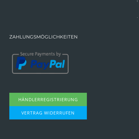
ZAHLUNGSMÖGLICHKEITEN
HÄNDLERREGISTRIERUNG
VERTRAG WIDERRUFEN