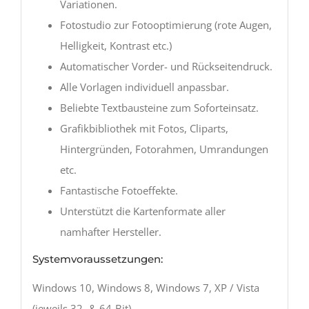
Variationen.
Fotostudio zur Fotooptimierung (rote Augen,
Helligkeit, Kontrast etc.)
Automatischer Vorder- und Rückseitendruck.
Alle Vorlagen individuell anpassbar.
Beliebte Textbausteine zum Soforteinsatz.
Grafikbibliothek mit Fotos, Cliparts,
Hintergründen, Fotorahmen, Umrandungen
etc.
Fantastische Fotoeffekte.
Unterstützt die Kartenformate aller
namhafter Hersteller.
Systemvoraussetzungen:
Windows 10, Windows 8, Windows 7, XP / Vista
(jeweils 32- & 64-Bit)