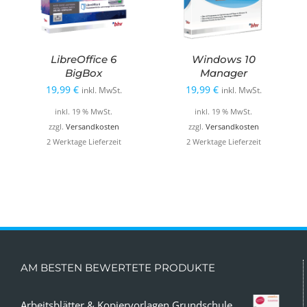
LibreOffice 6
Windows 10
BigBox
Manager
19,99
€
19,99
€
inkl. MwSt.
inkl. MwSt.
inkl. 19 % MwSt.
inkl. 19 % MwSt.
zzgl.
Versandkosten
zzgl.
Versandkosten
2 Werktage Lieferzeit
2 Werktage Lieferzeit
AM BESTEN BEWERTETE PRODUKTE
Arbeitsblätter & Kopiervorlagen Grundschule