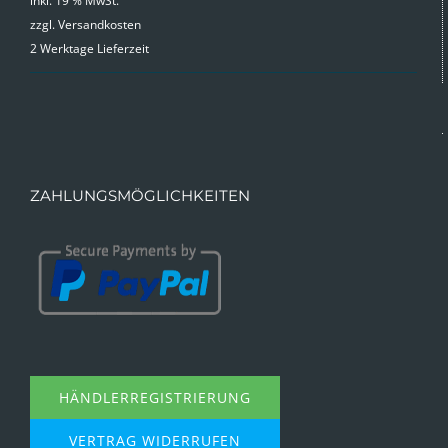
inkl. 19 % MwSt.
zzgl.
Versandkosten
2 Werktage Lieferzeit
ZAHLUNGSMÖGLICHKEITEN
HÄNDLERREGISTRIERUNG
VERTRAG WIDERRUFEN