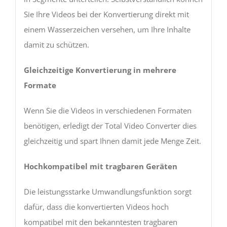
Sie Ihre Videos bei der Konvertierung direkt mit
einem Wasserzeichen versehen, um Ihre Inhalte
damit zu schützen.
Gleichzeitige Konvertierung in mehrere
Formate
Wenn Sie die Videos in verschiedenen Formaten
benötigen, erledigt der Total Video Converter dies
gleichzeitig und spart Ihnen damit jede Menge Zeit.
Hochkompatibel mit tragbaren Geräten
Die leistungsstarke Umwandlungsfunktion sorgt
dafür, dass die konvertierten Videos hoch
kompatibel mit den bekanntesten tragbaren