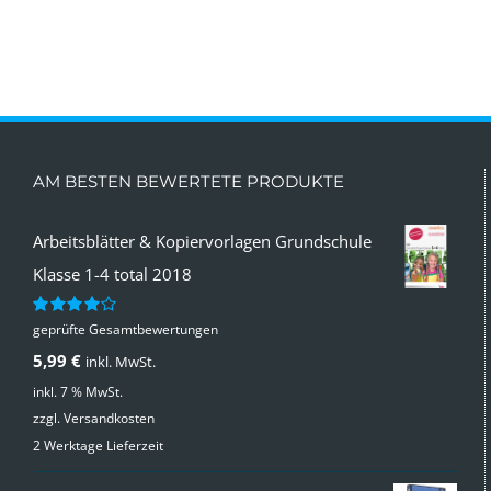
AM BESTEN BEWERTETE PRODUKTE
Arbeitsblätter & Kopiervorlagen Grundschule
Klasse 1-4 total 2018
geprüfte Gesamtbewertungen
Bewertet
mit
4.00
5,99
€
inkl. MwSt.
von 5
inkl. 7 % MwSt.
zzgl.
Versandkosten
2 Werktage Lieferzeit