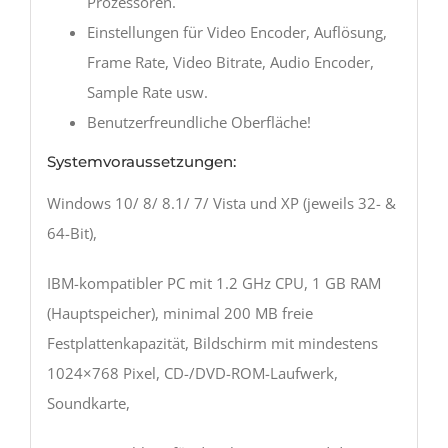
Prozessoren.
Einstellungen für Video Encoder, Auflösung,
Frame Rate, Video Bitrate, Audio Encoder,
Sample Rate usw.
Benutzerfreundliche Oberfläche!
Systemvoraussetzungen:
Windows 10/ 8/ 8.1/ 7/ Vista und XP (jeweils 32- &
64-Bit),
IBM-kompatibler PC mit 1.2 GHz CPU, 1 GB RAM
(Hauptspeicher), minimal 200 MB freie
Festplattenkapazität, Bildschirm mit mindestens
1024×768 Pixel, CD-/DVD-ROM-Laufwerk,
Soundkarte,