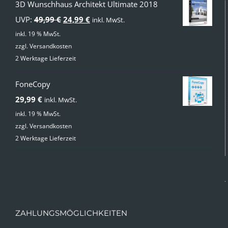
3D Wunschhaus Architekt Ultimate 2018
Ursprünglicher
Aktueller
UVP:
49,99
€
24,99
€
inkl. MwSt.
Preis
Preis
inkl. 19 % MwSt.
zzgl.
Versandkosten
war:
ist:
2 Werktage Lieferzeit
49,99 €
24,99 €.
FoneCopy
29,99
€
inkl. MwSt.
inkl. 19 % MwSt.
zzgl.
Versandkosten
2 Werktage Lieferzeit
ZAHLUNGSMÖGLICHKEITEN