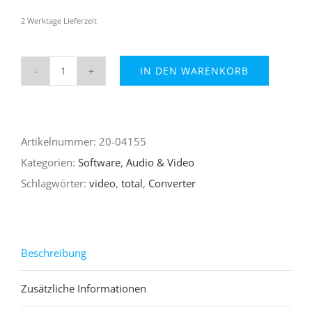
2 Werktage Lieferzeit
IN DEN WARENKORB
Total
Video
Converter
Artikelnummer:
20-04155
Menge
Kategorien:
Software
,
Audio & Video
Schlagwörter:
video
,
total
,
Converter
Beschreibung
Zusätzliche Informationen