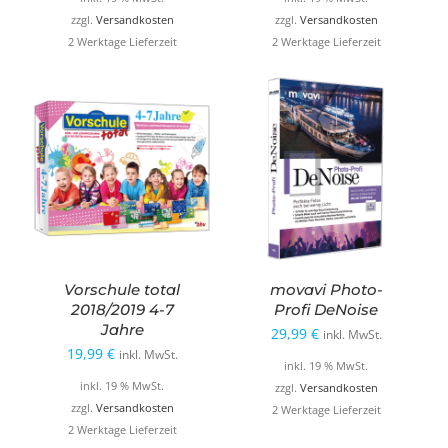
49,99 €
14,99 €.
29,99 €
14,99 €.
zzgl.
Versandkosten
zzgl.
Versandkosten
2 Werktage Lieferzeit
2 Werktage Lieferzeit
Vorschule total
movavi Photo-
2018/2019 4-7
Profi DeNoise
Jahre
29,99
€
inkl. MwSt.
19,99
€
inkl. MwSt.
inkl. 19 % MwSt.
inkl. 19 % MwSt.
zzgl.
Versandkosten
zzgl.
Versandkosten
2 Werktage Lieferzeit
2 Werktage Lieferzeit