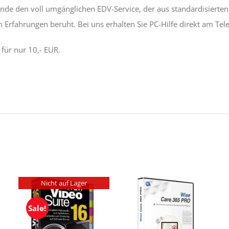
unde den voll umgänglichen EDV-Service, der aus standardisierten
n Erfahrungen beruht. Bei uns erhalten Sie PC-Hilfe direkt am Tel
für nur 10,- EUR.
Nicht auf Lager
Sale!