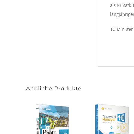
als Privatk
langjährige
10 Minuten 
Ähnliche Produkte