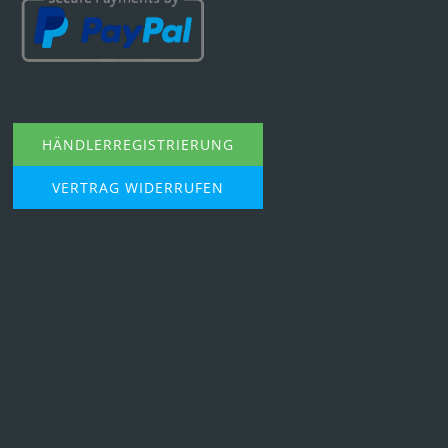
HÄNDLERREGISTRIERUNG
VERTRAG WIDERRUFEN