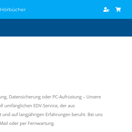
Hörbücher
ung, Datensicherung oder PC-Aufrüstung – Unsere
oll umfänglichen EDV-Service, der aus
t und auf langjährigen Erfahrungen beruht. Bei uns
E-Mail oder per Fernwartung.