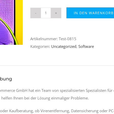
IN DEN WARENKORB
Telefon
Support
Menge
Artikelnummer:
Test-0815
Kategorien:
Uncategorized
,
Software
ibung
Commerce GmbH hat ein Team von spezialisierten Spezialisten fü
n helfen Ihnen bei der Lösung einmaliger Probleme.
oder Kaufberatung, ob Virenentfernung, Datensicherung oder PC-