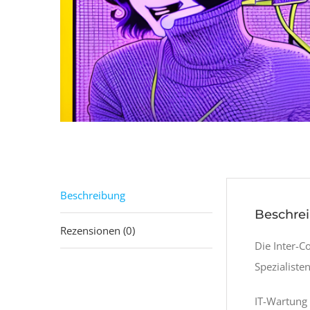
Beschreibung
Beschre
Rezensionen (0)
Die Inter-
Spezialiste
IT-Wartung 