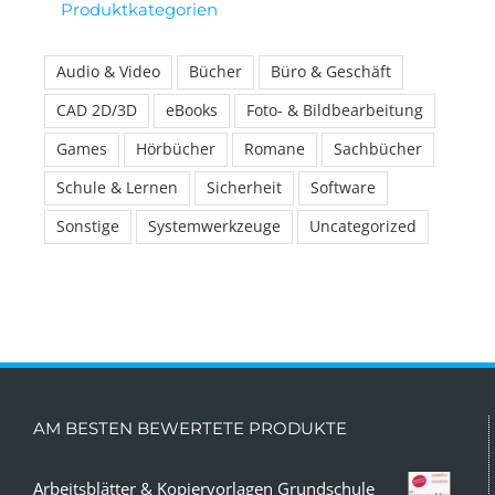
Produktkategorien
Audio & Video
Bücher
Büro & Geschäft
CAD 2D/3D
eBooks
Foto- & Bildbearbeitung
Games
Hörbücher
Romane
Sachbücher
Schule & Lernen
Sicherheit
Software
Sonstige
Systemwerkzeuge
Uncategorized
AM BESTEN BEWERTETE PRODUKTE
Arbeitsblätter & Kopiervorlagen Grundschule