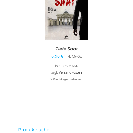
Tiefe Saat
6,90
€
inkl. MwSt.
inkl. 7 % MwSt.
zzgl.
Versandkosten
2 Werktage Lieferzeit
Produktsuche