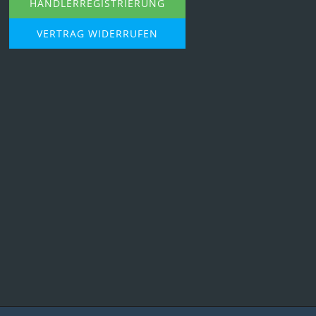
HÄNDLERREGISTRIERUNG
VERTRAG WIDERRUFEN