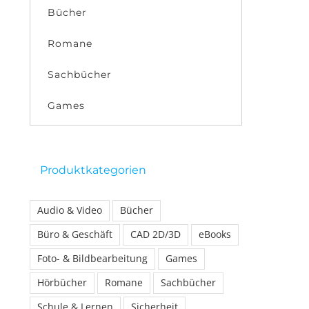
Bücher
Romane
Sachbücher
Games
Produktkategorien
Audio & Video
Bücher
Büro & Geschäft
CAD 2D/3D
eBooks
Foto- & Bildbearbeitung
Games
Hörbücher
Romane
Sachbücher
Schule & Lernen
Sicherheit