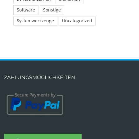
Software
Sonstige
Systemwerkzeuge
Uncategorized
ZAHLUNGSMÖGLICHKEITEN