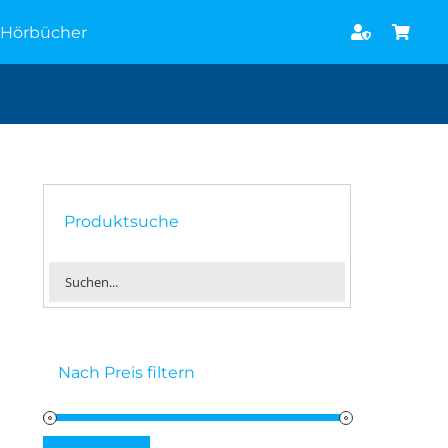
Hörbücher
Produktsuche
Nach Preis filtern