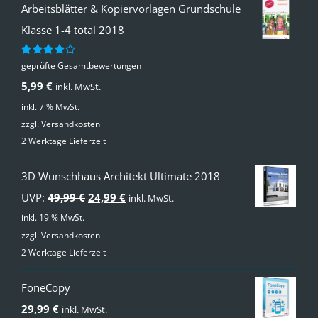
Arbeitsblätter & Kopiervorlagen Grundschule
Klasse 1-4 total 2018
geprüfte Gesamtbewertungen
Bewertet
mit
4.00
5,99
€
inkl. MwSt.
von 5
inkl. 7 % MwSt.
zzgl.
Versandkosten
2 Werktage Lieferzeit
3D Wunschhaus Architekt Ultimate 2018
Ursprünglicher
Aktueller
UVP:
49,99
€
24,99
€
inkl. MwSt.
Preis
Preis
inkl. 19 % MwSt.
zzgl.
Versandkosten
war:
ist:
2 Werktage Lieferzeit
49,99 €
24,99 €.
FoneCopy
29,99
€
inkl. MwSt.