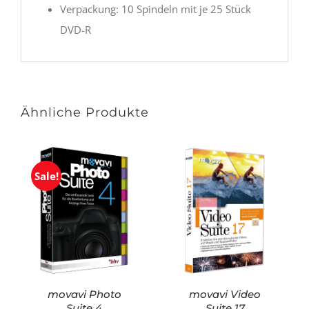
Verpackung: 10 Spindeln mit je 25 Stück
DVD-R
Ähnliche Produkte
Sale!
movavi Photo
movavi Video
Suite 4
Suite 17