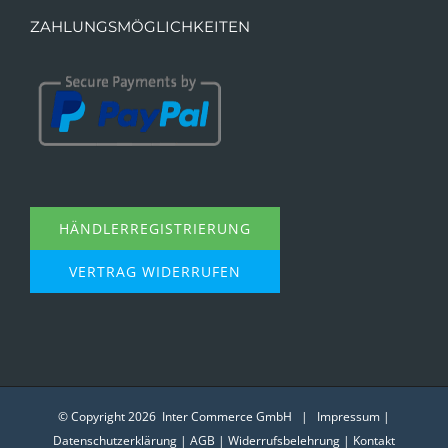
ZAHLUNGSMÖGLICHKEITEN
HÄNDLERREGISTRIERUNG
VERTRAG WIDERRUFEN
© Copyright
2026 Inter Commerce GmbH |
Impressum
|
Datenschutzerklärung
|
AGB
|
Widerrufsbelehrung
|
Kontakt