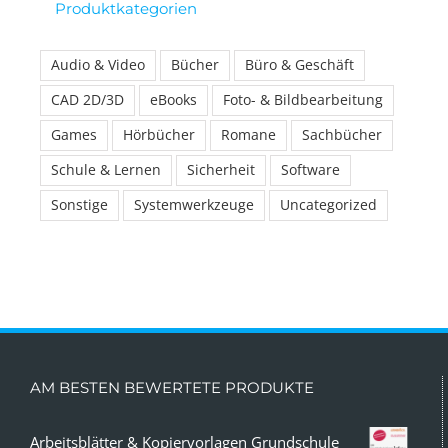
Produktkategorien
Audio & Video
Bücher
Büro & Geschäft
CAD 2D/3D
eBooks
Foto- & Bildbearbeitung
Games
Hörbücher
Romane
Sachbücher
Schule & Lernen
Sicherheit
Software
Sonstige
Systemwerkzeuge
Uncategorized
AM BESTEN BEWERTETE PRODUKTE
Arbeitsblätter & Kopiervorlagen Grundschule