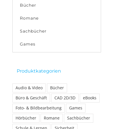
Bücher
Romane
Sachbücher
Games
Produktkategorien
Audio & Video
Bücher
Büro & Geschäft
CAD 2D/3D
eBooks
Foto- & Bildbearbeitung
Games
Hörbücher
Romane
Sachbücher
Schule & Lernen
Sicherheit