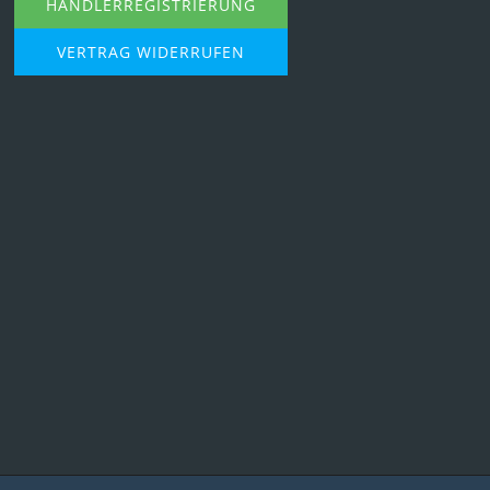
HÄNDLERREGISTRIERUNG
VERTRAG WIDERRUFEN