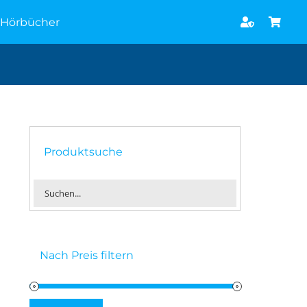
Hörbücher
Produktsuche
Nach Preis filtern