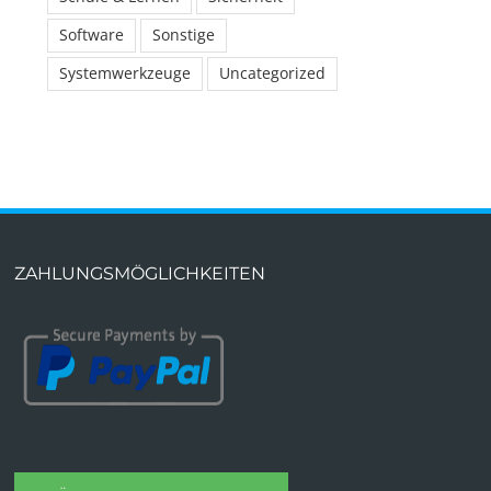
Software
Sonstige
Systemwerkzeuge
Uncategorized
ZAHLUNGSMÖGLICHKEITEN