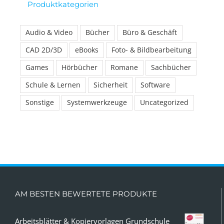
Produktkategorien
Audio & Video
Bücher
Büro & Geschäft
CAD 2D/3D
eBooks
Foto- & Bildbearbeitung
Games
Hörbücher
Romane
Sachbücher
Schule & Lernen
Sicherheit
Software
Sonstige
Systemwerkzeuge
Uncategorized
AM BESTEN BEWERTETE PRODUKTE
Arbeitsblätter & Kopiervorlagen Grundschule