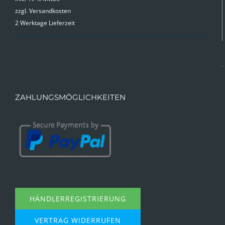
zzgl.
Versandkosten
war:
ist:
2 Werktage Lieferzeit
9,99 €
4,99 €.
ZAHLUNGSMÖGLICHKEITEN
HÄNDLERREGISTRIERUNG
VERTRAG WIDERRUFEN