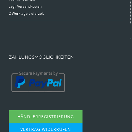
zzgl.
Versandkosten
war:
ist:
2 Werktage Lieferzeit
9,99 €
4,99 €.
ZAHLUNGSMÖGLICHKEITEN
HÄNDLERREGISTRIERUNG
VERTRAG WIDERRUFEN