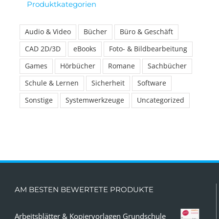
Produktkategorien
Audio & Video
Bücher
Büro & Geschäft
CAD 2D/3D
eBooks
Foto- & Bildbearbeitung
Games
Hörbücher
Romane
Sachbücher
Schule & Lernen
Sicherheit
Software
Sonstige
Systemwerkzeuge
Uncategorized
AM BESTEN BEWERTETE PRODUKTE
Arbeitsblätter & Kopiervorlagen Grundschule