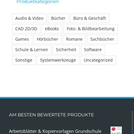
Produktkategorien
Audio & Video
Bücher
Büro & Geschäft
CAD 2D/3D
eBooks
Foto- & Bildbearbeitung
Games
Hörbücher
Romane
Sachbücher
Schule & Lernen
Sicherheit
Software
Sonstige
Systemwerkzeuge
Uncategorized
AM BESTEN BEWERTETE PRODUKTE
Arbeitsblätter & Kopiervorlagen Grundschule