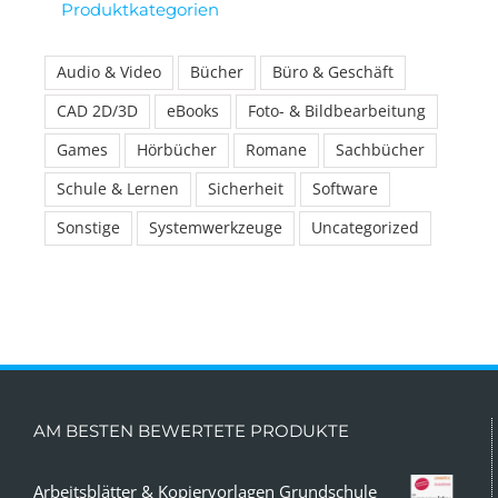
Produktkategorien
Audio & Video
Bücher
Büro & Geschäft
CAD 2D/3D
eBooks
Foto- & Bildbearbeitung
Games
Hörbücher
Romane
Sachbücher
Schule & Lernen
Sicherheit
Software
Sonstige
Systemwerkzeuge
Uncategorized
AM BESTEN BEWERTETE PRODUKTE
Arbeitsblätter & Kopiervorlagen Grundschule