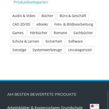
Produktkategorien
Audio & Video
Bücher
Büro & Geschäft
CAD 2D/3D
eBooks
Foto- & Bildbearbeitung
Games
Hörbücher
Romane
Sachbücher
Schule & Lernen
Sicherheit
Software
Sonstige
Systemwerkzeuge
Uncategorized
AM BESTEN BEWERTETE PRODUKTE
Arbeitsblätter & Kopiervorlagen Grundschule