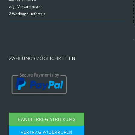
zzgl.
Versandkosten
war:
ist:
2 Werktage Lieferzeit
9,99 €
4,99 €.
ZAHLUNGSMÖGLICHKEITEN
HÄNDLERREGISTRIERUNG
VERTRAG WIDERRUFEN