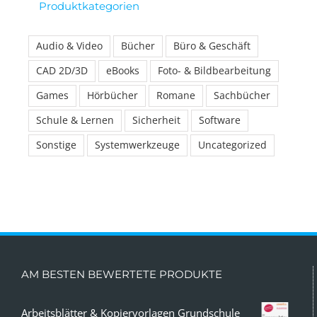
Produktkategorien
Audio & Video
Bücher
Büro & Geschäft
CAD 2D/3D
eBooks
Foto- & Bildbearbeitung
Games
Hörbücher
Romane
Sachbücher
Schule & Lernen
Sicherheit
Software
Sonstige
Systemwerkzeuge
Uncategorized
AM BESTEN BEWERTETE PRODUKTE
Arbeitsblätter & Kopiervorlagen Grundschule