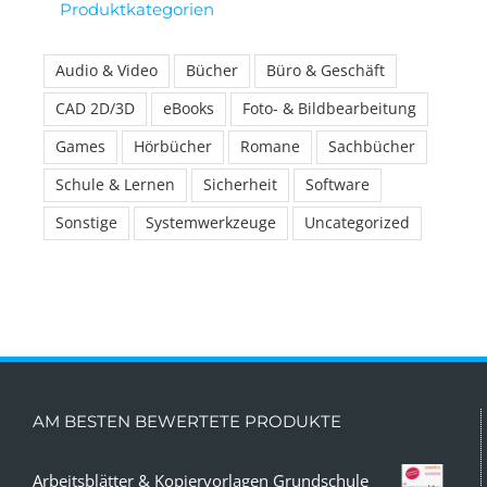
Produktkategorien
Audio & Video
Bücher
Büro & Geschäft
CAD 2D/3D
eBooks
Foto- & Bildbearbeitung
Games
Hörbücher
Romane
Sachbücher
Schule & Lernen
Sicherheit
Software
Sonstige
Systemwerkzeuge
Uncategorized
AM BESTEN BEWERTETE PRODUKTE
Arbeitsblätter & Kopiervorlagen Grundschule